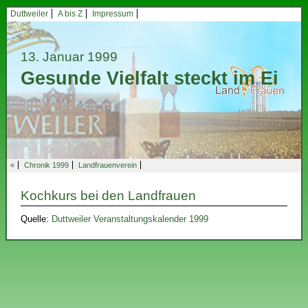
Duttweiler
A bis Z
Impressum
13. Januar 1999
Gesunde Vielfalt steckt im Ei
«
Chronik 1999
Landfrauenverein
Kochkurs bei den Landfrauen
Quelle:
Duttweiler Veranstaltungskalender 1999