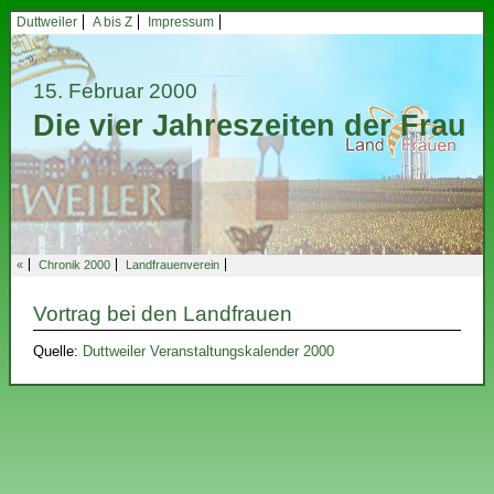
Duttweiler
A bis Z
Impressum
15. Februar 2000
Die vier Jahreszeiten der Frau
«
Chronik 2000
Landfrauenverein
Vortrag bei den Landfrauen
Quelle:
Duttweiler Veranstaltungskalender 2000