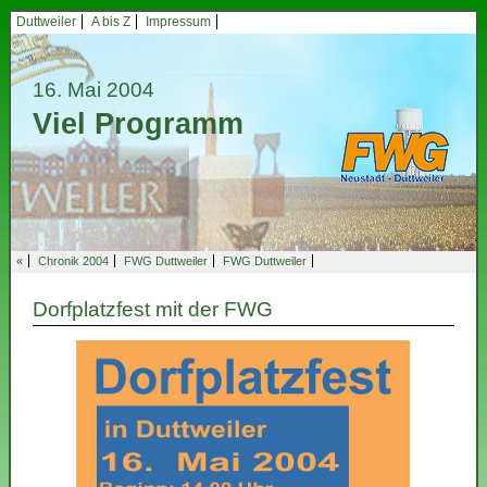
Duttweiler
A bis Z
Impressum
16. Mai 2004
Viel Programm
«
Chronik 2004
FWG Duttweiler
FWG Duttweiler
Dorfplatzfest mit der FWG