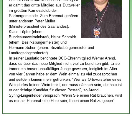
er damit das dritte Mitglied aus Duttweiler
im größten Karnevalclub der
Partnergemeinde. Zum Ehrenrat gehören
unter anderem Peter Müller
(Ministerpräsident des Saarlandes),
Klaus Töpfer (ehem.
Bundesumweltminister), Heinz Schmidt
(ehem. Bezirksbürgermeister) und
Hermann Schon (ehem. Bezirksbürgermeister und
Landtagsabgeordneter).
In seiner Laudatio berichtete DCC-Ehrenmitglied Werner Arend,
dass es über das neue Mitglied nicht viel zu berichten gibt. Er sei
immer ein braver unauffälliger Junge gewesen, lediglich im Alter
von vier Jahren habe er dem Wein einmal zu viel zugesprochen
und seitdem keinen mehr getrunken. "Wer als Ortsvorsteher eines
Weindorfes keinen Wein trinkt, der muss närrisch sein, deshalb ist
er der richtige Kandidat für diesen Posten", so Arend.
Syring-Lingenfelder versprach "Wenn Sie einen Rat brauchen, wird
es mir als Ehrenrat eine Ehre sein, Ihnen einen Rat zu geben".