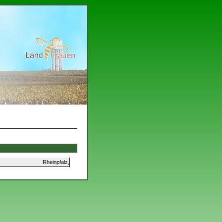
Rheinpfalz,