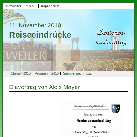
Duttweiler
A bis Z
Impressum
11. November 2010
Reiseeindrücke
«
Chronik 2010
Programm 2010
Seniorennachmittag
Diavortrag von Alois Mayer