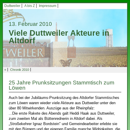
Duttweiler
A bis Z
Impressum
13. Februar 2010
Viele Duttweiler Akteure in
Altdorf
«
Chronik 2010
25 Jahre Prunksitzungen Stammtisch zum
Löwen
Auch bei der Jubiläums-Prunksitzung des Altdorfer Stammtisches
zum Löwen waren wieder viele Akteure aus Duttweiler unter den
über 80 Mitwirkenden. Auszüge aus der Rheinpfalz:
...Die erste Rakete des Abends galt Heddi Haak aus Duttweiler,
zum zweiten Mal als Büttenrednerin in Altdorf dabei. Als
„Stroßekehrer Ignaz Bordstein" und Gemeindearbeiter erlebte sie
mit den Bürgern und der eigenen Familie manche Widrigkeiten, die