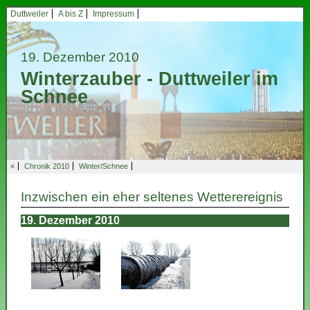
Duttweiler
A bis Z
Impressum
19. Dezember 2010
Winterzauber - Duttweiler im
Schnee
«
Chronik 2010
Winter/Schnee
Inzwischen ein eher seltenes Wetterereignis
19. Dezember 2010