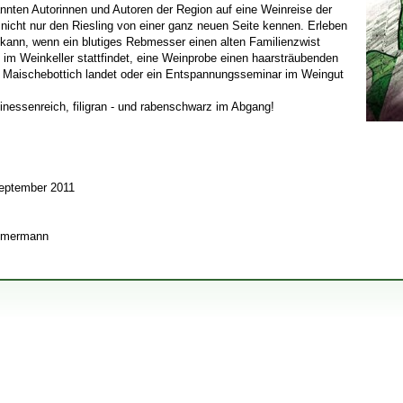
nnten Autorinnen und Autoren der Region auf eine Weinreise der
 nicht nur den Riesling von einer ganz neuen Seite kennen. Erleben
n kann, wenn ein blutiges Rebmesser einen alten Familienzwist
e im Weinkeller stattfindet, eine Weinprobe einen haarsträubenden
 Maischebottich landet oder ein Entspannungsseminar im Weingut
finessenreich, filigran - und rabenschwarz im Abgang!
eptember 2011
immermann