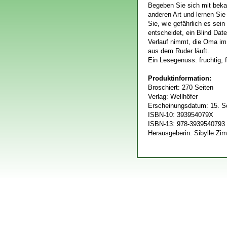
Begeben Sie sich mit beka
anderen Art und lernen Sie
Sie, wie gefährlich es sei
entscheidet, ein Blind Dat
Verlauf nimmt, die Oma im
aus dem Ruder läuft.
Ein Lesegenuss: fruchtig, 
Produktinformation:
Broschiert: 270 Seiten
Verlag: Wellhöfer
Erscheinungsdatum: 15. S
ISBN-10: 393954079X
ISBN-13: 978-3939540793
Herausgeberin: Sibylle Z