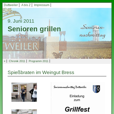
Duttweiler
A bis Z
Impressum
9. Juni 2011
Senioren grillen
«
Chronik 2011
Programm 2011
Spießbraten im Weingut Bress