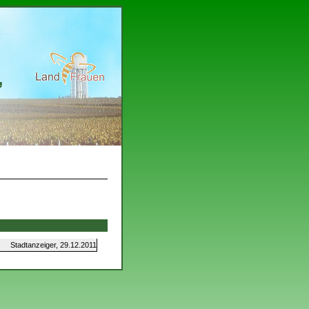
,
Stadtanzeiger, 29.12.2011