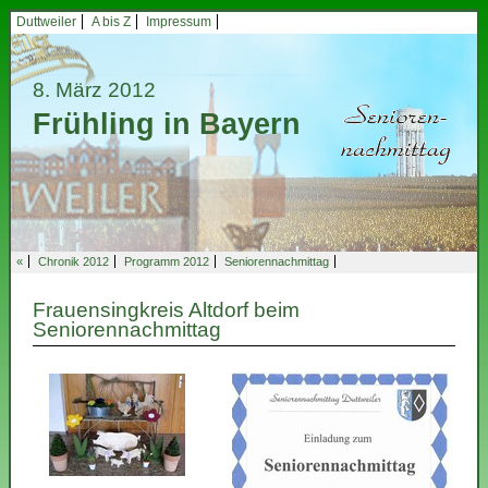
Duttweiler
A bis Z
Impressum
8. März 2012
Frühling in Bayern
«
Chronik 2012
Programm 2012
Seniorennachmittag
Frauensingkreis Altdorf beim
Seniorennachmittag