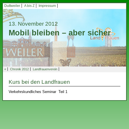
Duttweiler
A bis Z
Impressum
13. November 2012
Mobil bleiben – aber sicher
«
Chronik 2012
Landfrauenverein
Kurs bei den Landfrauen
Verkehrskundliches Seminar Teil 1