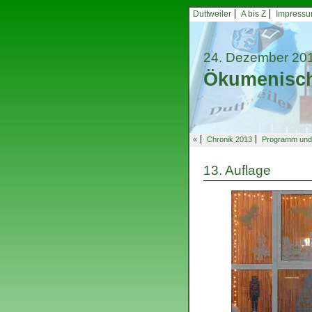
Duttweiler
A bis Z
Impress
24. Dezember 20
Ökumenisch
«
Chronik 2013
Programm und 
13. Auflage