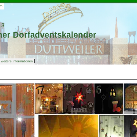
um
13
er Dorfadventskalender
weitere Informationen