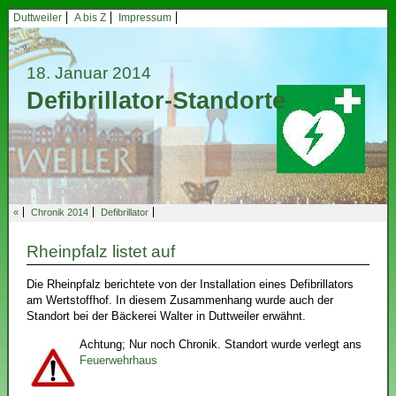
Duttweiler
A bis Z
Impressum
18. Januar 2014
Defibrillator-Standorte
«
Chronik 2014
Defibrillator
Rheinpfalz listet auf
Die Rheinpfalz berichtete von der Installation eines Defibrillators
am Wertstoffhof. In diesem Zusammenhang wurde auch der
Standort bei der Bäckerei Walter in Duttweiler erwähnt.
Achtung; Nur noch Chronik. Standort wurde verlegt ans
Feuerwehrhaus