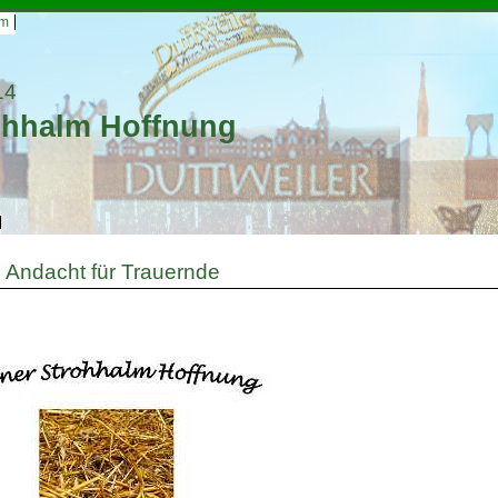
um
14
rohhalm Hoffnung
 Andacht für Trauernde