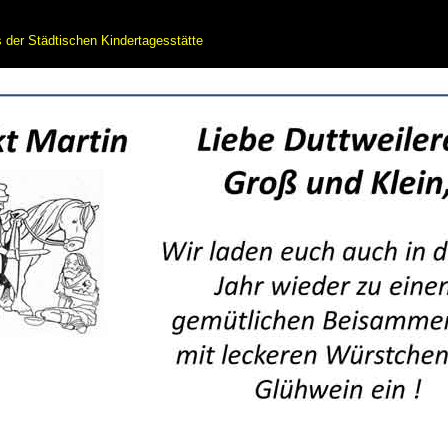
der Städtischen Kindertagesstätte