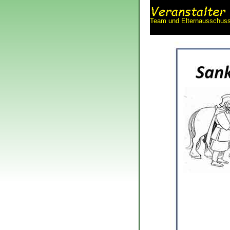
Team und Elternausschuss 