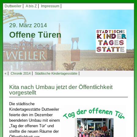
Duttweiler
A bis Z
Impressum
29. März 2014
Offene Türen
«
Chronik 2014
Städtische Kindertagesstätte
Kita nach Umbau jetzt der Öffentlichkeit
vorgestellt
Die städtische
Kindertagesstätte Duttweiler
feierte den im Dezember
beendeten Umbau mit einem
„Tag der offenen Tür“ und
stellte die neuen Räume der
Öffentlichkeit vor.