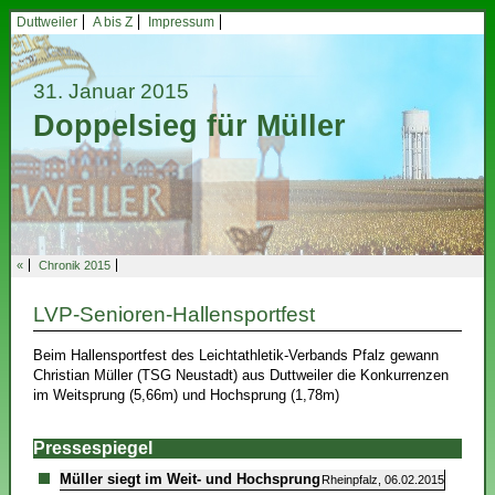
Duttweiler
A bis Z
Impressum
31. Januar 2015
Doppelsieg für Müller
«
Chronik 2015
LVP-Senioren-Hallensportfest
Beim Hallensportfest des Leichtathletik-Verbands Pfalz gewann
Christian Müller (TSG Neustadt) aus Duttweiler die Konkurrenzen
im Weitsprung (5,66m) und Hochsprung (1,78m)
Pressespiegel
Müller siegt im Weit- und Hochsprung
Rheinpfalz, 06.02.2015