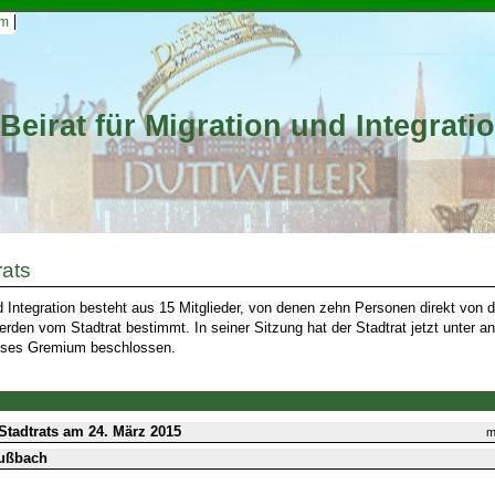
um
Beirat für Migration und Integrati
rats
nd Integration besteht aus 15 Mitglieder, von denen zehn Personen direkt von
erden vom Stadtrat bestimmt. In seiner Sitzung hat der Stadtrat jetzt unter 
ieses Gremium beschlossen.
Stadtrats am 24. März 2015
m
Mußbach