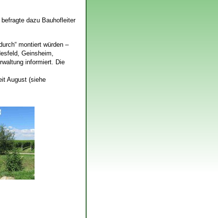
 befragte dazu Bauhofleiter
durch“ montiert würden –
desfeld, Geinsheim,
waltung informiert. Die
eit August (siehe