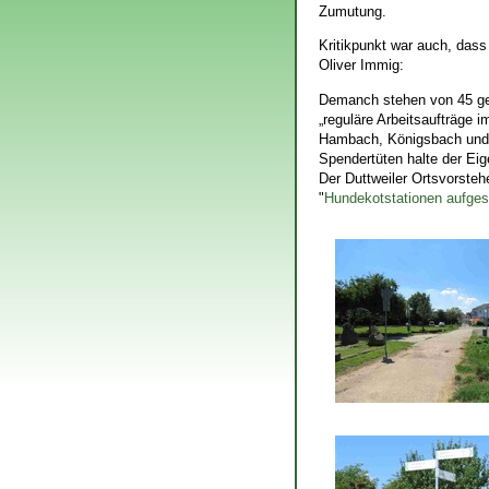
Zumutung.
Kritikpunkt war auch, dass
Oliver Immig:
Demanch stehen von 45 gep
„reguläre Arbeitsaufträge 
Hambach, Königsbach und Mu
Spendertüten halte der Eig
Der Duttweiler Ortsvorstehe
"
Hundekotstationen aufgest