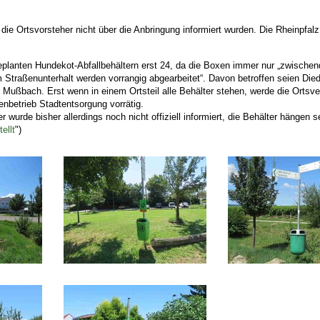
 die Ortsvorsteher nicht über die Anbringung informiert wurden. Die Rheinpfalz
lanten Hundekot-Abfallbehältern erst 24, da die Boxen immer nur „zwischen
im Straßenunterhalt werden vorrangig abgearbeitet“. Davon betroffen seien Die
ßbach. Erst wenn in einem Ortsteil alle Behälter stehen, werde die Ortsver
enbetrieb Stadtentsorgung vorrätig.
r wurde bisher allerdings noch nicht offiziell informiert, die Behälter hängen s
ellt
")