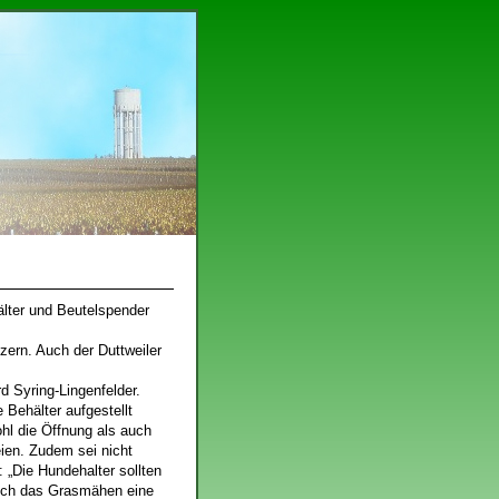
älter und Beutelspender
zern. Auch der Duttweiler
 Syring-Lingenfelder.
 Behälter aufgestellt
hl die Öffnung als auch
eien. Zudem sei nicht
: „Die Hundehalter sollten
auch das Grasmähen eine