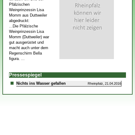
Pfälzischen
Weinprinzessin Lisa
Momm aus Duttweiler
abgedruckt:
...Die Pfälzische
Weinprinzessin Lisa
Momm (Duttweiler) war
gut ausgerüstet und
macht auch unter dem
Regenschirm Bella
figura. ...
Pressespiegel
Nichts ins Wasser gefallen
Rheinpfalz, 21.04.2016