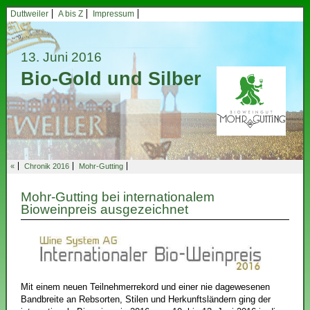
Duttweiler
A bis Z
Impressum
13. Juni 2016
Bio-Gold und Silber
«
Chronik 2016
Mohr-Gutting
Mohr-Gutting bei internationalem
Bioweinpreis ausgezeichnet
Mit einem neuen Teilnehmerrekord und einer nie dagewesenen
Bandbreite an Rebsorten, Stilen und Herkunftsländern ging der