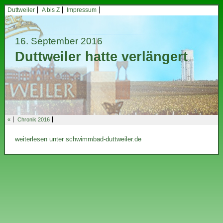
Duttweiler
A bis Z
Impressum
16. September 2016
Duttweiler hatte verlängert
«
Chronik 2016
weiterlesen unter schwimmbad-duttweiler.de