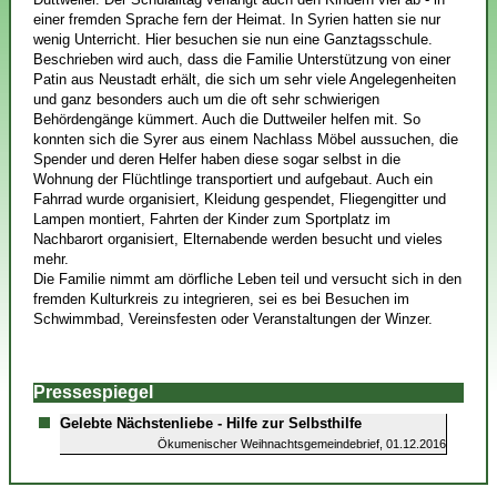
einer fremden Sprache fern der Heimat. In Syrien hatten sie nur
wenig Unterricht. Hier besuchen sie nun eine Ganztagsschule.
Beschrieben wird auch, dass die Familie Unterstützung von einer
Patin aus Neustadt erhält, die sich um sehr viele Angelegenheiten
und ganz besonders auch um die oft sehr schwierigen
Behördengänge kümmert. Auch die Duttweiler helfen mit. So
konnten sich die Syrer aus einem Nachlass Möbel aussuchen, die
Spender und deren Helfer haben diese sogar selbst in die
Wohnung der Flüchtlinge transportiert und aufgebaut. Auch ein
Fahrrad wurde organisiert, Kleidung gespendet, Fliegengitter und
Lampen montiert, Fahrten der Kinder zum Sportplatz im
Nachbarort organisiert, Elternabende werden besucht und vieles
mehr.
Die Familie nimmt am dörfliche Leben teil und versucht sich in den
fremden Kulturkreis zu integrieren, sei es bei Besuchen im
Schwimmbad, Vereinsfesten oder Veranstaltungen der Winzer.
Pressespiegel
Gelebte Nächstenliebe - Hilfe zur Selbsthilfe
Ökumenischer Weihnachtsgemeindebrief, 01.12.2016