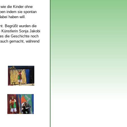
wie die Kinder ohne
ben indem sie spontan
abei haben will.
ht. Begrüßt wurden die
 Künstlerin Sonja Jakobi
 es die Geschichte noch
brauch gemacht, während