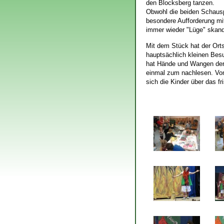
den Blocksberg tanzen.
Obwohl die beiden Schausp
besondere Aufforderung m
immer wieder "Lüge" skandi
Mit dem Stück hat der Orts
hauptsächlich kleinen Bes
hat Hände und Wangen der 
einmal zum nachlesen. Vom
sich die Kinder über das f