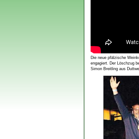
Die neue pfälzische Weink
engagiert. Der Löschzug be
Simon Breitling aus Duttwei