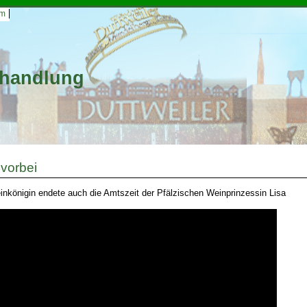
um
shandlung
 vorbei
inkönigin endete auch die Amtszeit der Pfälzischen Weinprinzessin Lisa