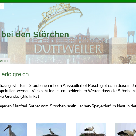
um
bei den Störchen
weiler
 erfolgreich
traurig ist. Beim Storchenpaar beim Aussiedlerhof Rösch gibt es in diesem 
pekuliert werden. Vielleicht lag es am schlechten Wetter, dass die Störche nic
re Gründe. (Bild links)
agegen Manfred Sauter vom Storchenverein Lachen-Speyerdorf im Nest in der