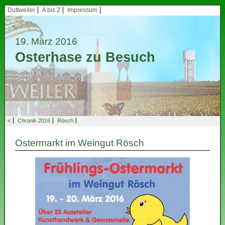
Duttweiler
A bis Z
Impressum
19. März 2016
Osterhase zu Besuch
«
Chronik 2016
Rösch
Ostermarkt im Weingut Rösch