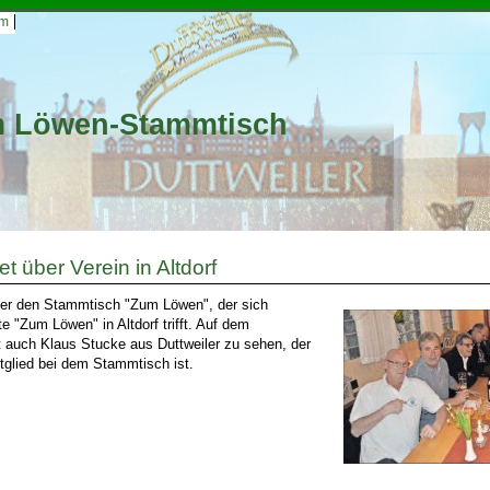
um
m Löwen-Stammtisch
et über Verein in Altdorf
über den Stammtisch "Zum Löwen", der sich
e "Zum Löwen" in Altdorf trifft. Auf dem
t auch Klaus Stucke aus Duttweiler zu sehen, der
tglied bei dem Stammtisch ist.