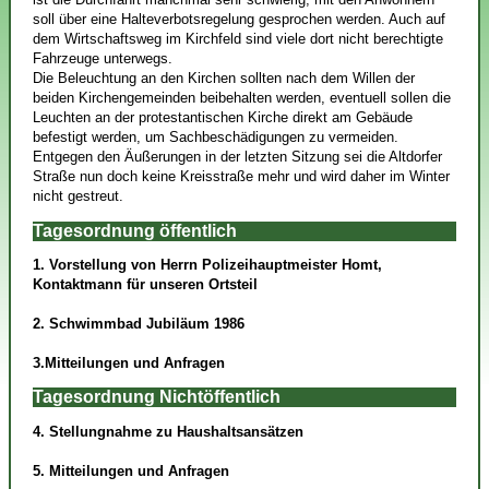
soll über eine Halteverbotsregelung gesprochen werden. Auch auf
dem Wirtschaftsweg im Kirchfeld sind viele dort nicht berechtigte
Fahrzeuge unterwegs.
Die Beleuchtung an den Kirchen sollten nach dem Willen der
beiden Kirchengemeinden beibehalten werden, eventuell sollen die
Leuchten an der protestantischen Kirche direkt am Gebäude
befestigt werden, um Sachbeschädigungen zu vermeiden.
Entgegen den Äußerungen in der letzten Sitzung sei die Altdorfer
Straße nun doch keine Kreisstraße mehr und wird daher im Winter
nicht gestreut.
Tagesordnung öffentlich
1. Vorstellung von Herrn Polizeihauptmeister Homt,
Kontaktmann für unseren Ortsteil
2. Schwimmbad Jubiläum 1986
3.Mitteilungen und Anfragen
Tagesordnung Nichtöffentlich
4. Stellungnahme zu Haushaltsansätzen
5. Mitteilungen und Anfragen