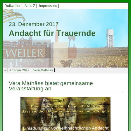
Duttweiler
A bis Z
Impressum
23. Dezember 2017
Andacht für Trauernde
«
Chronik 2017
Vera Mathäss
Vera Mathäss bietet gemeinsame
Veranstaltung an