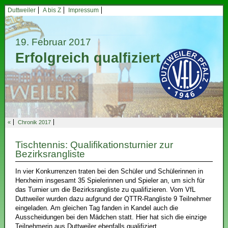
Duttweiler
A bis Z
Impressum
19. Februar 2017
Erfolgreich qualfiziert
«
Chronik 2017
Tischtennis: Qualifikationsturnier zur
Bezirksrangliste
In vier Konkurrenzen traten bei den Schüler und Schülerinnen in
Herxheim insgesamt 35 Spielerinnen und Spieler an, um sich für
das Turnier um die Bezirksrangliste zu qualifizieren. Vom VfL
Duttweiler wurden dazu aufgrund der QTTR-Rangliste 9 Teilnehmer
eingeladen. Am gleichen Tag fanden in Kandel auch die
Ausscheidungen bei den Mädchen statt. Hier hat sich die einzige
Teilnehmerin aus Duttweiler ebenfalls qualifiziert.