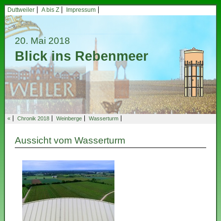
Duttweiler
A bis Z
Impressum
20. Mai 2018
Blick ins Rebenmeer
«
Chronik 2018
Weinberge
Wasserturm
Aussicht vom Wasserturm