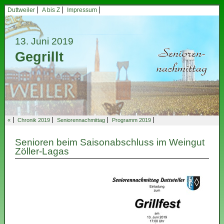
Duttweiler
A bis Z
Impressum
13. Juni 2019
Gegrillt
«
Chronik 2019
Seniorennachmittag
Programm 2019
Senioren beim Saisonabschluss im Weingut
Zöller-Lagas