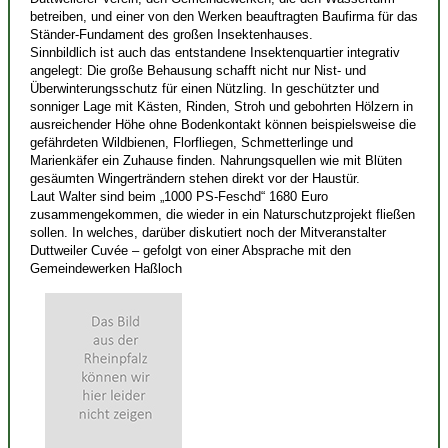
betreiben, und einer von den Werken beauftragten Baufirma für das
Ständer-Fundament des großen Insektenhauses.
Sinnbildlich ist auch das entstandene Insektenquartier integrativ
angelegt: Die große Behausung schafft nicht nur Nist- und
Überwinterungsschutz für einen Nützling. In geschützter und
sonniger Lage mit Kästen, Rinden, Stroh und gebohrten Hölzern in
ausreichender Höhe ohne Bodenkontakt können beispielsweise die
gefährdeten Wildbienen, Florfliegen, Schmetterlinge und
Marienkäfer ein Zuhause finden. Nahrungsquellen wie mit Blüten
gesäumten Wingerträndern stehen direkt vor der Haustür.
Laut Walter sind beim „1000 PS-Feschd“ 1680 Euro
zusammengekommen, die wieder in ein Naturschutzprojekt fließen
sollen. In welches, darüber diskutiert noch der Mitveranstalter
Duttweiler Cuvée – gefolgt von einer Absprache mit den
Gemeindewerken Haßloch