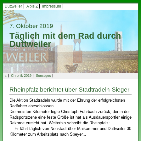
Duttweiler
A bis Z
Impressum
7. Oktober 2019
Täglich mit dem Rad durch
Duttweiler
«
Chronik 2019
Sonstiges
Rheinpfalz berichtet über Stadtradeln-Sieger
Die Aktion Stadtradeln wurde mit der Ehrung der erfolgreichsten
Radfahrer abeschlossen.
Die meisten Kilometer legte Christoph Fuhrbach zurück, der in der
Radsportszene eine feste Größe ist hat als Ausdauersportler einige
Rekorde erreicht hat. Weiterhin schreibt die Rheinpfalz:
... Er fährt täglich von Neustadt über Maikammer und Duttweiler 30
Kilometer zum Arbeitsplatz nach Speyer...