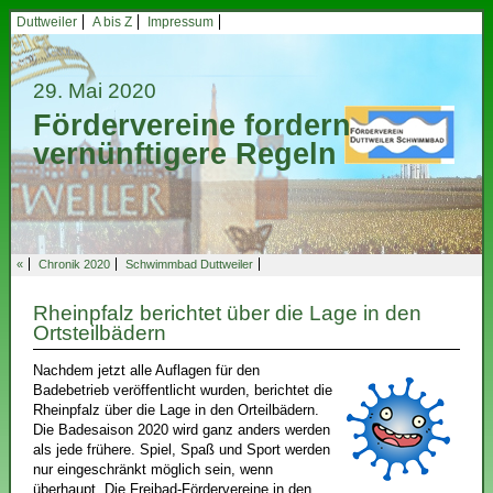
Duttweiler
A bis Z
Impressum
29. Mai 2020
Fördervereine fordern
vernünftigere Regeln
«
Chronik 2020
Schwimmbad Duttweiler
Rheinpfalz berichtet über die Lage in den
Ortsteilbädern
Nachdem jetzt alle Auflagen für den
Badebetrieb veröffentlicht wurden, berichtet die
Rheinpfalz über die Lage in den Orteilbädern.
Die Badesaison 2020 wird ganz anders werden
als jede frühere. Spiel, Spaß und Sport werden
nur eingeschränkt möglich sein, wenn
überhaupt. Die Freibad-Fördervereine in den