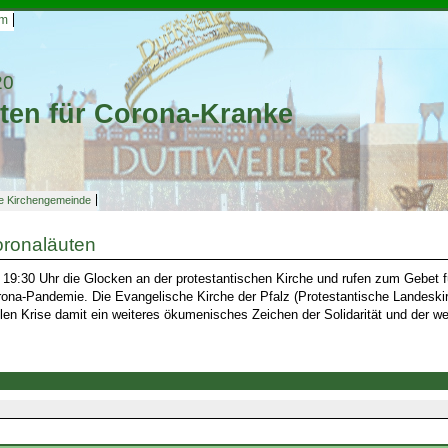
um
20
ten für Corona-Kranke
he Kirchengemeinde
ronaläuten
 19:30 Uhr die Glocken an der protestantischen Kirche und rufen zum Gebet f
rona-Pandemie. Die Evangelische Kirche der Pfalz (Protestantische Landeski
llen Krise damit ein weiteres ökumenisches Zeichen der Solidarität und der w