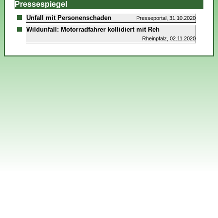
Pressespiegel
Unfall mit Personenschaden
Presseportal, 31.10.2020
Wildunfall: Motorradfahrer kollidiert mit Reh
Rheinpfalz, 02.11.2020