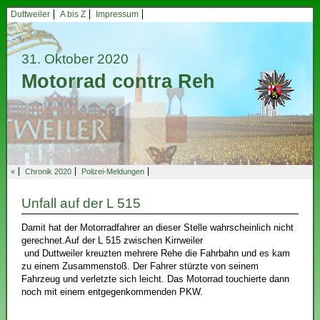
Duttweiler
A bis Z
Impressum
31. Oktober 2020
Motorrad contra Reh
«
Chronik 2020
Polizei-Meldungen
Unfall auf der L 515
Damit hat der Motorradfahrer an dieser Stelle wahrscheinlich nicht
gerechnet.Auf der L 515 zwischen Kirrweiler
und Duttweiler kreuzten mehrere Rehe die Fahrbahn und es kam
zu einem Zusammenstoß. Der Fahrer stürzte von seinem
Fahrzeug und verletzte sich leicht. Das Motorrad touchierte dann
noch mit einem entgegenkommenden PKW.