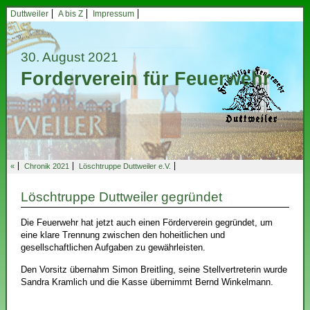
Duttweiler
A bis Z
Impressum
30. August 2021
Forderverein für Feuerwehr
«
Chronik 2021
Löschtruppe Duttweiler e.V.
Löschtruppe Duttweiler gegründet
Die Feuerwehr hat jetzt auch einen Förderverein gegründet, um
eine klare Trennung zwischen den hoheitlichen und
gesellschaftlichen Aufgaben zu gewährleisten.
Den Vorsitz übernahm Simon Breitling, seine Stellvertreterin wurde
Sandra Kramlich und die Kasse übernimmt Bernd Winkelmann.