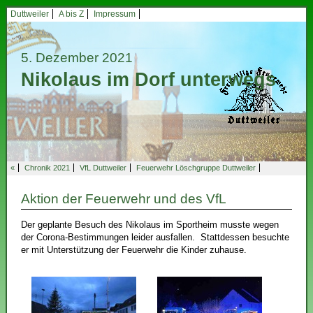
Duttweiler
A bis Z
Impressum
5. Dezember 2021
Nikolaus im Dorf unterwegs
«
Chronik 2021
VfL Duttweiler
Feuerwehr Löschgruppe Duttweiler
Aktion der Feuerwehr und des VfL
Der geplante Besuch des Nikolaus im Sportheim musste wegen
der Corona-Bestimmungen leider ausfallen. Stattdessen besuchte
er mit Unterstützung der Feuerwehr die Kinder zuhause.