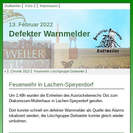
Duttweiler
A bis Z
Impressum
13. Februar 2022
Defekter Warnmelder
«
Chronik 2022
Feuerwehr Löschgruppe Duttweiler
Feuerwehr in Lachen-Speyerdorf
Um 1:49h wurden die Einheiten des Ausrückebereichs Ost zum
Diakonissen-Mutterhaus in Lachen-Speyerdorf gerufen.
Dort konnte schnell ein defekter Warnmelder als Quelle des Alarms
lokalisiert werden, die Löschgruppe Duttweiler konnte gleich wieder
umkehren.