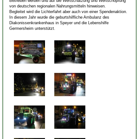
Betrieben werben und auf die Wertschätzung und Wertschöpfung
von deutschen regionalen Nahrungsmitteln hinweisen.
Begleitet wird die Lichterfahrt aber auch von einer Spendenaktion.
In diesem Jahr wurde die geburtshilfliche Ambulanz des
Diakonissenkrankenhaus in Speyer und die Lebenshilfe
Germersheim unterstützt.