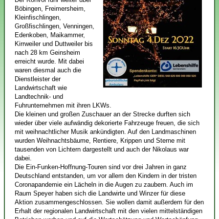
Böbingen, Freimersheim,
Kleinfischlingen,
Großfischlingen, Venningen,
Edenkoben, Maikammer,
Kirrweiler und Duttweiler bis
nach 28 km Geinsheim
erreicht wurde. Mit dabei
waren diesmal auch die
Dienstleister der
Landwirtschaft wie
Landtechnik- und
Fuhrunternehmen mit ihren LKWs.
Die kleinen und großen Zuschauer an der Strecke durften sich
wieder über viele aufwändig dekorierte Fahrzeuge freuen, die sich
mit weihnachtlicher Musik ankündigten. Auf den Landmaschinen
wurden Weihnachtsbäume, Rentiere, Krippen und Sterne mit
tausenden von Lichtern dargestellt und auch der Nikolaus war
dabei.
Die Ein-Funken-Hoffnung-Touren sind vor drei Jahren in ganz
Deutschland entstanden, um vor allem den Kindern in der tristen
Coronapandemie ein Lächeln in die Augen zu zaubern. Auch im
Raum Speyer haben sich die Landwirte und Winzer für diese
Aktion zusammengeschlossen. Sie wollen damit außerdem für den
Erhalt der regionalen Landwirtschaft mit den vielen mittelständigen