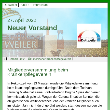
Duttweiler
A bis Z
Impressum
27. April 2022
Neuer Vorstand
«
Chronik 2022
Ökumenischer Krankenpflegeverein
Mitgliederversammlung beim
Krankenpflegeverein
In Rekordzeit von 13 Minuten wurde die Mitgliederversammlung
beim Krankenpflegeverein durchgeführt. Nach dem Tod von
Henning Miehe hat seine Stellvertreterin Brigitte Spies den Verein
kommissarisch geleitet. Wegen der Corona-Situation konnten die
obligatorischen Weihnachtsbesuche der kranken Mitglieder auch
im letzten Jahr nicht durchgeführt werden, statt dessen wurden die
Weihnachtsgrüße wieder mit Karten übermittelt.