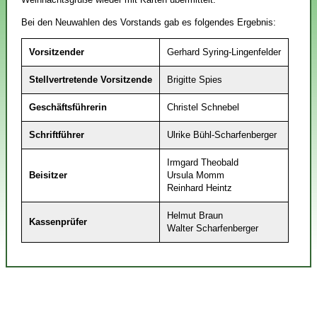
Bei den Neuwahlen des Vorstands gab es folgendes Ergebnis:
Vorsitzender
Gerhard Syring-Lingenfelder
Stellvertretende Vorsitzende
Brigitte Spies
Geschäftsführerin
Christel Schnebel
Schriftführer
Ulrike Bühl-Scharfenberger
Irmgard Theobald
Beisitzer
Ursula Momm
Reinhard Heintz
Helmut Braun
Kassenprüfer
Walter Scharfenberger