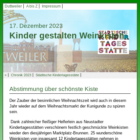
Duttweiler
A bis Z
Impressum
17. Dezember 2023
Kinder gestalten Weinkisten
«
Chronik 2023
Städtische Kindertagesstätte
Abstimmung über schönste Kiste
Der Zauber der besinnlichen Weihnachtszeit wird auch in diesem
Jahr wieder auf dem Weihnachtsmarkt der Kunigunde zu spüren
sein.
Dank zahlreicher fleißiger Helferlein aus Neustadter
Kindertagesstätten verschönern festlich geschmückte Weinkisten
wieder den diesjährigen Marktplatz-Brunnen. 25 wunderschöne
Weinkisten von insgesamt 12 Kindertagesstätten nehmen in