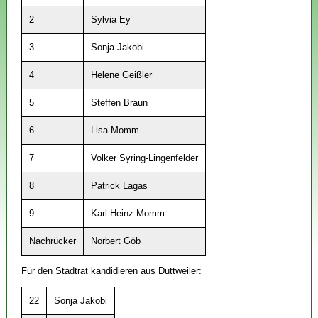
2
Sylvia Ey
3
Sonja Jakobi
4
Helene Geißler
5
Steffen Braun
6
Lisa Momm
7
Volker Syring-Lingenfelder
8
Patrick Lagas
9
Karl-Heinz Momm
Nachrücker
Norbert Göb
Für den Stadtrat kandidieren aus Duttweiler:
22
Sonja Jakobi