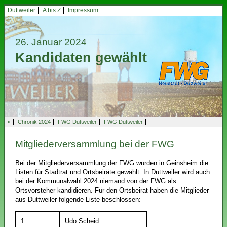
Duttweiler
A bis Z
Impressum
26. Januar 2024
Kandidaten gewählt
«
Chronik 2024
FWG Duttweiler
FWG Duttweiler
Mitgliederversammlung bei der FWG
Bei der Mitgliederversammlung der FWG wurden in Geinsheim die
Listen für Stadtrat und Ortsbeiräte gewählt. In Duttweiler wird auch
bei der Kommunalwahl 2024 niemand von der FWG als
Ortsvorsteher kandidieren. Für den Ortsbeirat haben die Mitglieder
aus Duttweiler folgende Liste beschlossen:
1
Udo Scheid