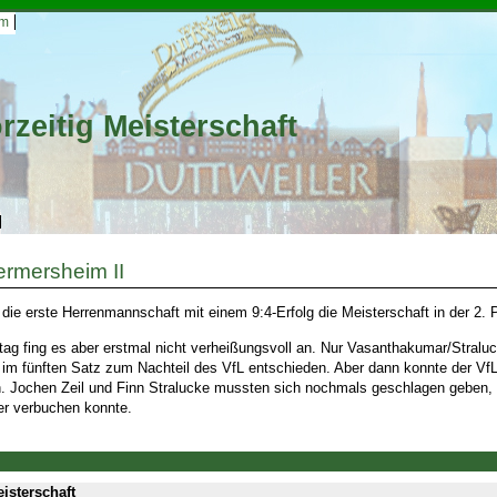
um
orzeitig Meisterschaft
ermersheim II
 die erste Herrenmannschaft mit einem 9:4-Erfolg die Meisterschaft in der 2.
ag fing es aber erstmal nicht verheißungsvoll an. Nur Vasanthakumar/Stralu
 im fünften Satz zum Nachteil des VfL entschieden. Aber dann konnte der Vf
en. Jochen Zeil und Finn Stralucke mussten sich nochmals geschlagen geben
ler verbuchen konnte.
eisterschaft