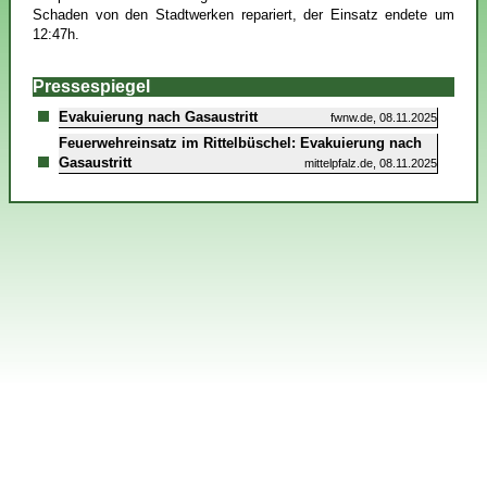
Schaden von den Stadtwerken repariert, der Einsatz endete um
12:47h.
Pressespiegel
Evakuierung nach Gasaustritt
fwnw.de, 08.11.2025
Feuerwehreinsatz im Rittelbüschel: Evakuierung nach
Gasaustritt
mittelpfalz.de, 08.11.2025