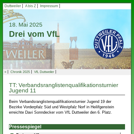
Duttweiler
A bis Z
Impressum
18. Mai 2025
Drei vom VfL
«
Chronik 2025
VfL Duttweiler
TT: Verbandsranglistenqualifikationsturnier
Jugend 11
Beim Verbandsranglistenqualifikationsturnier Jugend 19 der
Bezirke Vorderpfalz Süd und Westpfalz Norf in Heilifgenstein
erreichte Davi Sonndecker vom VfL Duttweiler den 6. Platz.
Pressespiegel